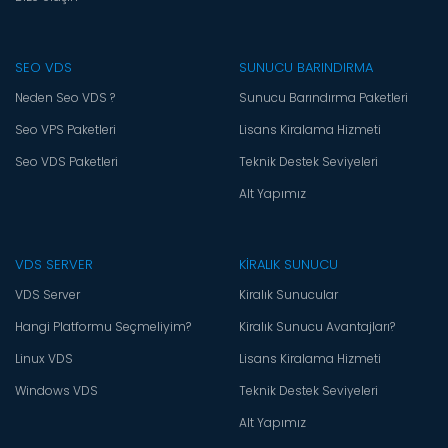
SEO VDS
SUNUCU BARINDIRMA
Neden Seo VDS ?
Sunucu Barındırma Paketleri
Seo VPS Paketleri
Lisans Kiralama Hizmeti
Seo VDS Paketleri
Teknik Destek Seviyeleri
Alt Yapımız
VDS SERVER
KİRALIK SUNUCU
VDS Server
Kiralık Sunucular
Hangi Platformu Seçmeliyim?
Kiralık Sunucu Avantajları?
Linux VDS
Lisans Kiralama Hizmeti
Windows VDS
Teknik Destek Seviyeleri
Alt Yapımız