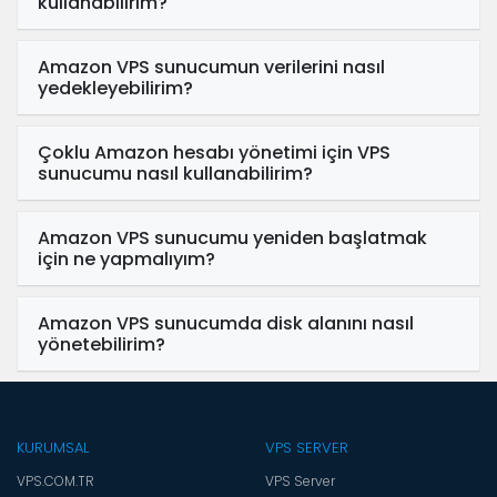
kullanabilirim?
Amazon VPS sunucumun verilerini nasıl
yedekleyebilirim?
Çoklu Amazon hesabı yönetimi için VPS
sunucumu nasıl kullanabilirim?
Amazon VPS sunucumu yeniden başlatmak
için ne yapmalıyım?
Amazon VPS sunucumda disk alanını nasıl
yönetebilirim?
KURUMSAL
VPS SERVER
VPS.COM.TR
VPS Server