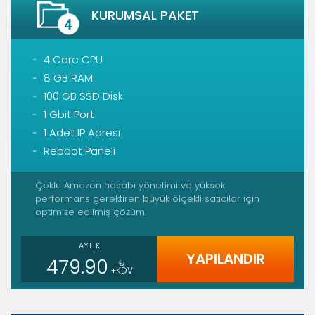
KURUMSAL PAKET
4 Core CPU
8 GB RAM
100 GB SSD Disk
1 Gbit Port
1 Adet IP Adresi
Reboot Paneli
Çoklu Amazon hesabı yönetimi ve yüksek
performans gerektiren büyük ölçekli satıcılar için
optimize edilmiş çözüm.
AYLIK
YAPILANDIR
479.90
₺
+KDV