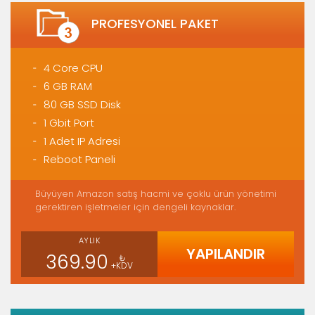
PROFESYONEL PAKET
4 Core CPU
6 GB RAM
80 GB SSD Disk
1 Gbit Port
1 Adet IP Adresi
Reboot Paneli
Büyüyen Amazon satış hacmi ve çoklu ürün yönetimi
gerektiren işletmeler için dengeli kaynaklar.
AYLIK
YAPILANDIR
369.90
₺
+KDV