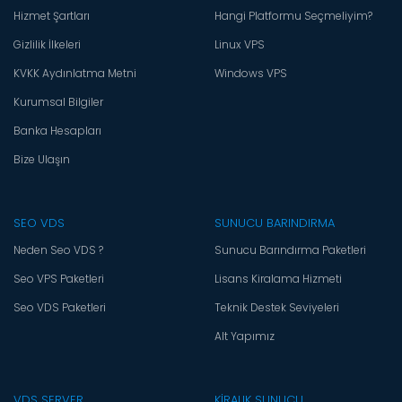
Hizmet Şartları
Hangi Platformu Seçmeliyim?
Gizlilik İlkeleri
Linux VPS
KVKK Aydınlatma Metni
Windows VPS
Kurumsal Bilgiler
Banka Hesapları
Bize Ulaşın
SEO VDS
SUNUCU BARINDIRMA
Neden Seo VDS ?
Sunucu Barındırma Paketleri
Seo VPS Paketleri
Lisans Kiralama Hizmeti
Seo VDS Paketleri
Teknik Destek Seviyeleri
Alt Yapımız
VDS SERVER
KİRALIK SUNUCU