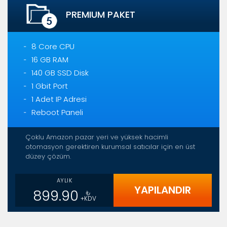
PREMIUM PAKET
8 Core CPU
16 GB RAM
140 GB SSD Disk
1 Gbit Port
1 Adet IP Adresi
Reboot Paneli
Çoklu Amazon pazar yeri ve yüksek hacimli
otomasyon gerektiren kurumsal satıcılar için en üst
düzey çözüm.
AYLIK
YAPILANDIR
899.90
₺
+KDV