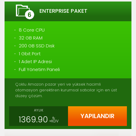
ENTERPRISE PAKET
8 Core CPU
32 GB RAM
200 GB SSD Disk
1 Gbit Port
1 Adet IP Adresi
Full Yönetim Paneli
Çoklu Amazon pazar yeri ve yüksek hacimli
otomasyon gerektiren kurumsal satıcılar için en üst
düzey çözüm.
AYLIK
YAPILANDIR
1369.90
₺
+KDV