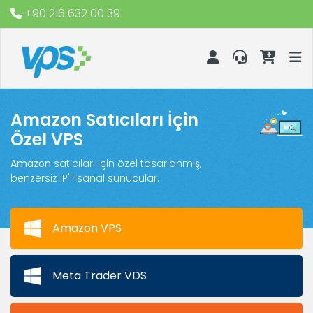
+90 216 632 00 39
Amazon Satıcıları İçin
Özel VPS
Amazon
satıcıları için özel tasarlanmış,
benzersiz IP'li sanal sunucular.
Amazon VPS
Meta Trader VDS