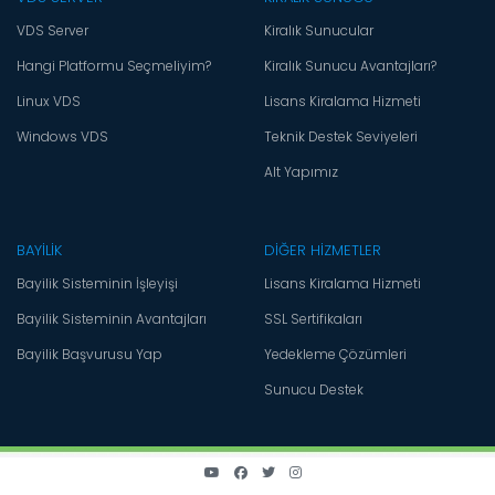
VDS Server
Kiralık Sunucular
Hangi Platformu Seçmeliyim?
Kiralık Sunucu Avantajları?
Linux VDS
Lisans Kiralama Hizmeti
Windows VDS
Teknik Destek Seviyeleri
Alt Yapımız
BAYİLİK
DİĞER HİZMETLER
Bayilik Sisteminin İşleyişi
Lisans Kiralama Hizmeti
Bayilik Sisteminin Avantajları
SSL Sertifikaları
Bayilik Başvurusu Yap
Yedekleme Çözümleri
Sunucu Destek