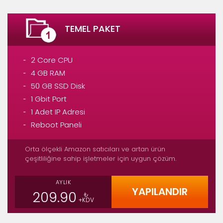
TEMEL PAKET
2 Core CPU
4 GB RAM
50 GB SSD Disk
1 Gbit Port
1 Adet IP Adresi
Reboot Paneli
Orta ölçekli Amazon satıcıları ve artan ürün
çeşitliliğine sahip işletmeler için uygun çözüm.
AYLIK
YAPILANDIR
209.90
₺
+KDV