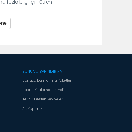
 fazla bilgi için lütfen
ene
SUNUCU BARINDIRMA
Sunucu Barındırma Paketleri
Lisans Kiralama Hizmeti
Teknik Destek Seviyeleri
Alt Yapımız