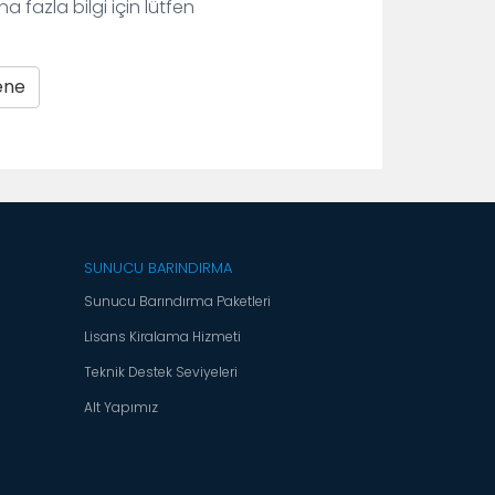
 fazla bilgi için lütfen
ene
SUNUCU BARINDIRMA
Sunucu Barındırma Paketleri
Lisans Kiralama Hizmeti
Teknik Destek Seviyeleri
Alt Yapımız