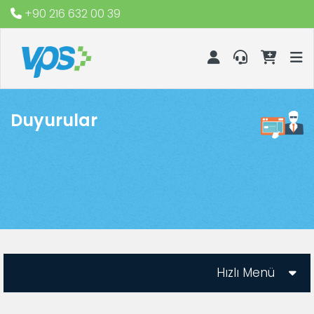
+90 216 632 00 39
Duyurular
Hızlı Menü