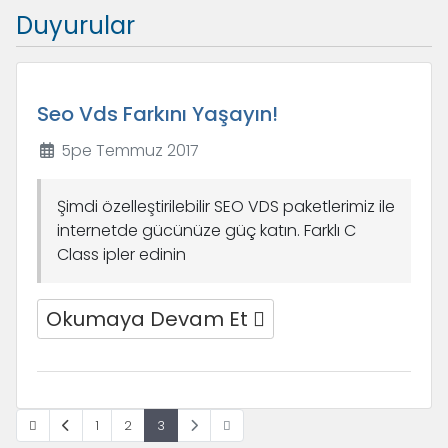
Duyurular
Seo Vds Farkını Yaşayın!
5pe Temmuz 2017
Şimdi özelleştirilebilir SEO VDS paketlerimiz ile
internetde gücünüze güç katın. Farklı C
Class ipler edinin
Okumaya Devam Et
1
2
3