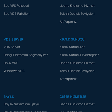
Seo VPS Paketleri
Lisans Kiralama Hizmeti
Seo VDS Paketleri
Teknik Destek Seviyeleri
Alt Yapımız
VDS SERVER
KİRALIK SUNUCU
VDS Server
Kiralık Sunucular
Hangi Platformu Seçmeliyim?
Kiralık Sunucu Avantajları?
Linux VDS
Lisans Kiralama Hizmeti
Windows VDS
Teknik Destek Seviyeleri
Alt Yapımız
BAYİLİK
DİĞER HİZMETLER
Bayilik Sisteminin İşleyişi
Lisans Kiralama Hizmeti