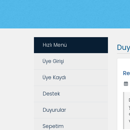
Hızlı Menü
Duy
Üye Girişi
Re
Üye Kaydı
Destek
Duyurular
Sepetim