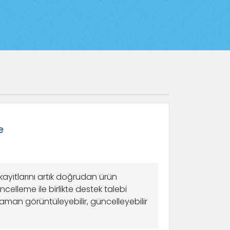
e
kayıtlarını artık doğrudan ürün
celleme ile birlikte destek talebi
zaman görüntüleyebilir, güncelleyebilir