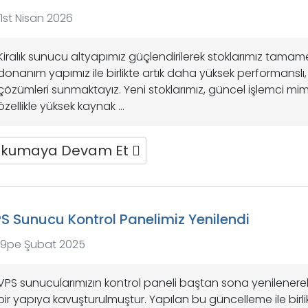
1st Nisan 2026
Kiralık sunucu altyapımız güçlendirilerek stoklarımız tamam
donanım yapımız ile birlikte artık daha yüksek performanslı
çözümleri sunmaktayız. Yeni stoklarımız, güncel işlemci mimaril
özellikle yüksek kaynak ...
kumaya Devam Et
S Sunucu Kontrol Panelimiz Yenilendi
9pe Şubat 2025
VPS sunucularımızın kontrol paneli baştan sona yenilenerek
bir yapıya kavuşturulmuştur. Yapılan bu güncelleme ile birl