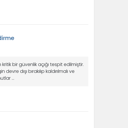
dirme
ritik bir güvenlik açığı tespit edilmiştir.
devre dışı bırakılıp kaldırılmalı ve
lar ...