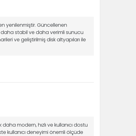
en yenilenmiştir. Güncellenen
, daha stabil ve daha verimli sunucu
eri ve geliştirilmiş disk altyapıları ile
 daha modern, hızlı ve kullanıcı dostu
ikte kullanıcı deneyimi önemli ölçüde